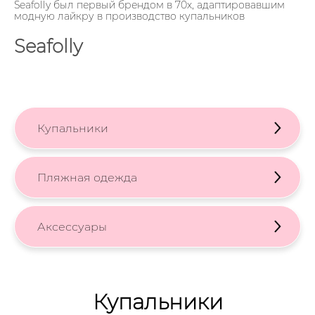
Seafolly был первый брендом в 70х, адаптировавшим
модную лайкру в производство купальников
Seafolly
Купальники
Пляжная одежда
Аксессуары
Купальники