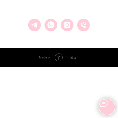
Tilda
Made on