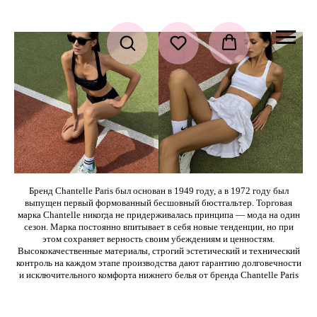
Бренд Chantelle Paris был основан в 1949 году, а в 1972 году был
выпущен первый формованный бесшовный бюстгальтер. Торговая
марка Chantelle никогда не придерживалась принципа — мода на один
сезон. Марка постоянно впитывает в себя новые тенденции, но при
этом сохраняет верность своим убеждениям и ценностям.
Высококачественные материалы, строгий эстетический и технический
контроль на каждом этапе производства дают гарантию долговечности
и исключительного комфорта нижнего белья от бренда Chantelle Paris