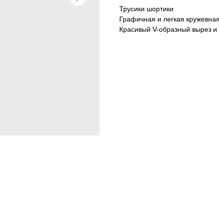
Трусики шортики
Графичная и легкая кружевная
Красивый V-образный вырез и