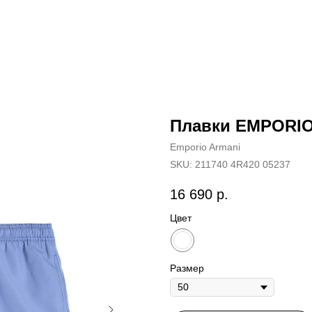
Плавки EMPORIO
Emporio Armani
SKU:
211740 4R420 05237
16 690
р.
Цвет
Размер