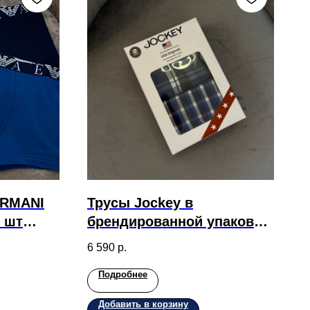
ARMANI
Трусы Jockey в
2 шт
брендированной упаковке
2 шт с принтом
6 590
р.
Подробнее
Добавить в корзину