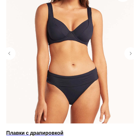
Плавки с драпировкой
Ку