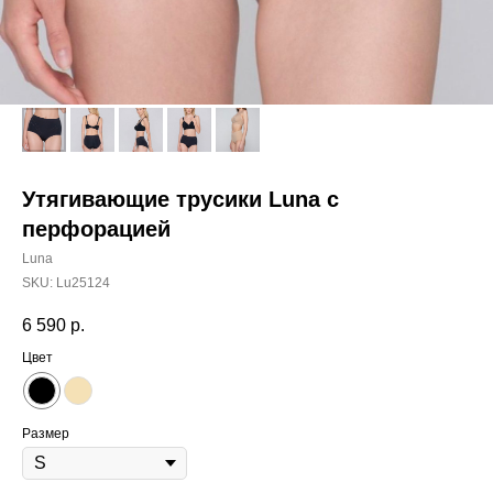
Утягивающие трусики Luna c
перфорацией
Luna
SKU:
Lu25124
6 590
р.
Цвет
Размер