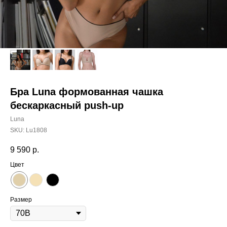
Бра Luna формованная чашка
бескаркасный push-up
Luna
SKU:
Lu1808
9 590
р.
Цвет
Размер