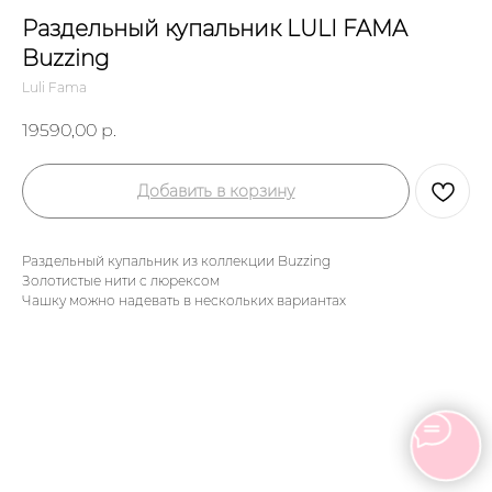
Раздельный купальник LULI FAMA
Buzzing
Luli Fama
19590,00
р.
Добавить в корзину
Раздельный купальник из коллекции Buzzing
Золотистые нити с люрексом
Чашку можно надевать в нескольких вариантах