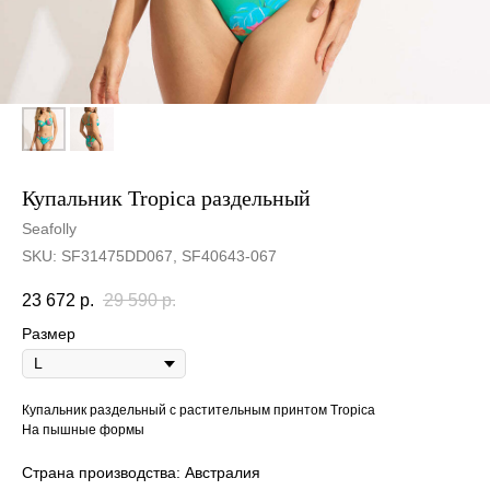
Купальник Tropica раздельный
Seafolly
SKU:
SF31475DD067, SF40643-067
23 672
р.
29 590
р.
Размер
Купальник раздельный с растительным принтом Tropica
На пышные формы
Страна производства: Австралия