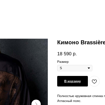
Кимоно Brassière
18 590
р.
Размер
В корзину
Полностью кружевная спинка по
Атласный пояс.