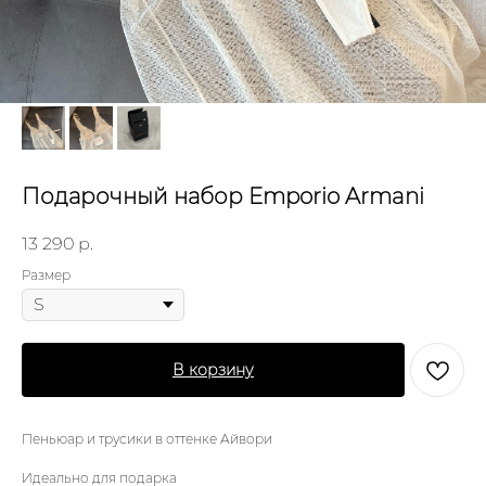
Подарочный набор Emporio Armani
13 290
р.
Размер
В корзину
Пеньюар и трусики в оттенке Айвори
Идеально для подарка