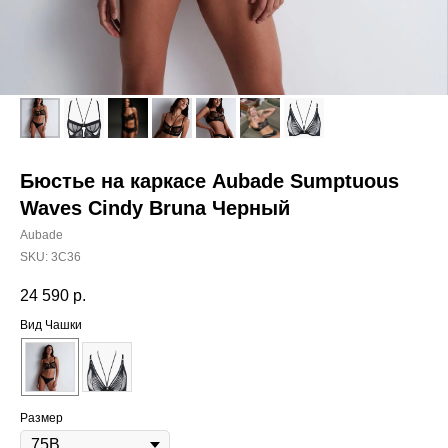
Бюстье на каркасе Aubade Sumptuous
Waves Cindy Bruna Черный
Aubade
SKU:
3C36
24 590
р.
Вид Чашки
Размер