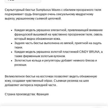
Скульптурный бюстье Sumptuous Waves с обилием прозрачного тюля
подчеркивает грудь благодаря очень сексуальному квадратному
вырезу, украшенному съемной цепочкой.
Каждая модель украшена элегантной, привлекающей внимание
французской вышивкой на чувственно прозрачном тюле, сквозь
который видна обнаженная кожа.
Задняя часть бюстье выполнена из мягкой, приятной на ощупь
ткани.
Каждая модель украшена золотой пластинкой CINDY BRUNA, а
также фирменным золотым кулоном.
Золотистые кольца и регуляторы добавят немного блеска и
роскоши.
Великолепное бюстье на косточках позволяет видеть обнаженную
кожу, создавая чувственный образ. Съемная резинка на шее
добавляет интереса передней части.
Страна производства: Франция