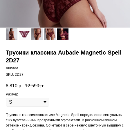
Трусики классика Aubade Magnetic Spell
2D27
Aubade
SKU:
2D27
8 810
р.
12 590
р.
Размер
Трусики в классическом стиле Magnetic Spell определенно сексуальны
с их чувственными прозрачными эффектами. В роскошном винном
оттенке - тренд сезона. Сочетают в себе нежную цветочную вышивку с