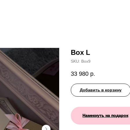
Box L
SKU:
Box9
33 980
р.
Добавить в корзину
Намекнуть на подарок