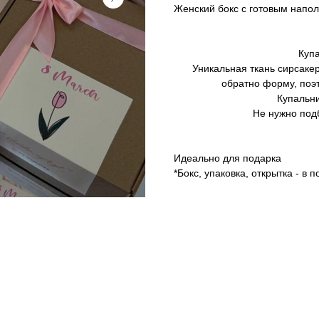
Женский бокс с готовым напо
Куп
Уникальная ткань сирсакер
обратно форму, поэт
Купальни
Не нужно под
Идеально для подарка
*Бокс, упаковка, открытка - в 