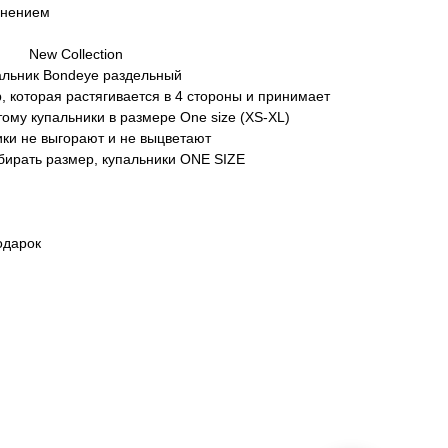
лнением
New Collection
альник Bondeye раздельный
, которая растягивается в 4 стороны и принимает
ому купальники в размере One size (XS-XL)
ки не выгорают и не выцветают
бирать размер, купальники ONE SIZE
подарок